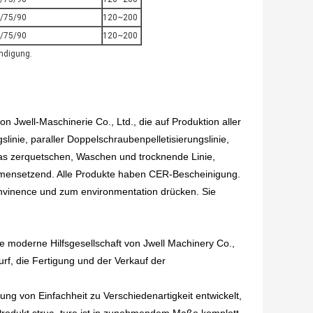
/75/90
120~200
/75/90
120~200
ndigung.
n Jwell-Maschinerie Co., Ltd., die auf Produktion aller
linie, paraller Doppelschraubenpelletisierungslinie,
das zerquetschen, Waschen und trocknende Linie,
mmensetzend. Alle Produkte haben CER-Bescheinigung.
vinence und zum environmentation drücken. Sie
e moderne Hilfsgesellschaft von Jwell Machinery Co.,
rf, die Fertigung und der Verkauf der
ng von Einfachheit zu Verschiedenartigkeit entwickelt,