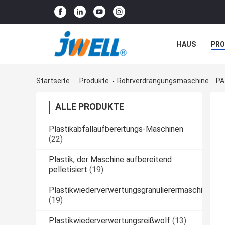
HAUS
PR
NACHRICHTE
Startseite
Produkte
Rohrverdrängungsmaschine
PA
ALLE PRODUKTE
Plastikabfallaufbereitungs-Maschinen
(22)
Plastik, der Maschine aufbereitend
pelletisiert
(19)
Plastikwiederverwertungsgranulierermaschine
(19)
Plastikwiederverwertungsreißwolf
(13)