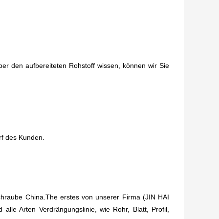
ber den aufbereiteten Rohstoff wissen, können wir Sie
rf des Kunden.
n Schraube China.The erstes von unserer Firma (JIN HAI
le Arten Verdrängungslinie, wie Rohr, Blatt, Profil,