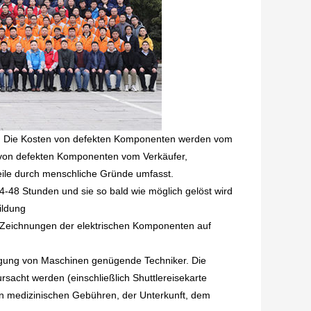
ges. Die Kosten von defekten Komponenten werden vom
 von defekten Komponenten vom Verkäufer,
eile durch menschliche Gründe umfasst.
4-48 Stunden und sie so bald wie möglich gelöst wird
ildung
n Zeichnungen der elektrischen Komponenten auf
tragung von Maschinen genügende Techniker. Die
rsacht werden (einschließlich Shuttlereisekarte
n medizinischen Gebühren, der Unterkunft, dem