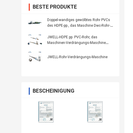
BESTE PRODUKTE
Doppel-wandiges gewölbtes Rohr PVCs
des HDPE-pp., das Maschine Dwc-Rohr-
Verdrängungs-Maschine herstellt
JWELL-HDPE pp. PVC-Rohr, das
Maschinen-Verdrängungs-Maschine
herstellt
JWELL-Rohr-Verdrängungs-Maschine
BESCHEINIGUNG