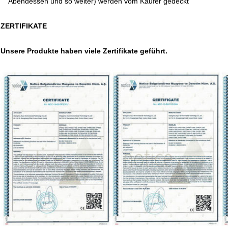
Abendessen und so weiter) werden vom Käufer gedeckt
ZERTIFIKATE
Unsere Produkte haben viele Zertifikate geführt.