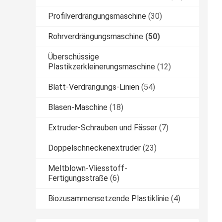
Profilverdrängungsmaschine
(30)
Rohrverdrängungsmaschine
(50)
Überschüssige
Plastikzerkleinerungsmaschine
(12)
Blatt-Verdrängungs-Linien
(54)
Blasen-Maschine
(18)
Extruder-Schrauben und Fässer
(7)
Doppelschneckenextruder
(23)
Meltblown-Vliesstoff-
Fertigungsstraße
(6)
Biozusammensetzende Plastiklinie
(4)