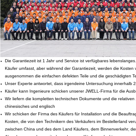
Die Garantiezeit ist 1 Jahr und Service ist verfügbares lebenslan
Käufer umfasst, aber während der Garantiezeit, werden die Kosten
ausgenommen die einfachen defekten Teile und die geschädigten T
Unser Experte antwortet, dass irgendeine Untersuchung innerhalb 2
Käufer kann Ingenieure schicken unserer JWELL-Firma für die Ausb
Wir liefern die kompletten technischen Dokumente und die relative
chinesisches und englisch
Wir schicken der Firma des Käufers für Installation und die Beauf
Kosten, die von den Technikern des Verkäufers im Bestellerland veru
zwischen China und des dem Land Käufers, dem Binnenverkehr, de