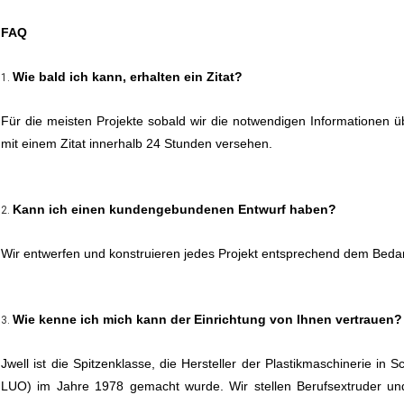
FAQ
Wie bald ich kann, erhalten ein Zitat?
1.
Für die meisten Projekte sobald wir die notwendigen Informationen ü
mit einem Zitat innerhalb 24 Stunden versehen.
Kann ich einen kundengebundenen Entwurf haben?
2.
Wir entwerfen und konstruieren jedes Projekt entsprechend dem Beda
Wie kenne ich mich kann der Einrichtung von Ihnen vertrauen?
3.
Jwell ist die Spitzenklasse, die Hersteller der Plastikmaschinerie i
LUO) im Jahre 1978 gemacht wurde. Wir stellen Berufsextruder und al