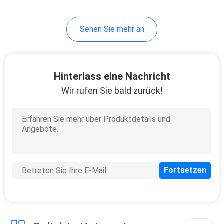
18
Sehen Sie mehr an
Blasen-Maschine
Hinterlass eine Nachricht
Wir rufen Sie bald zurück!
7
Extruder-Schrauben
und Fässer