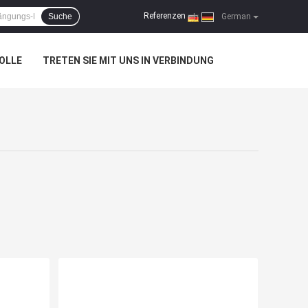
Referenzen
Suche
|
German
OLLE
TRETEN SIE MIT UNS IN VERBINDUNG