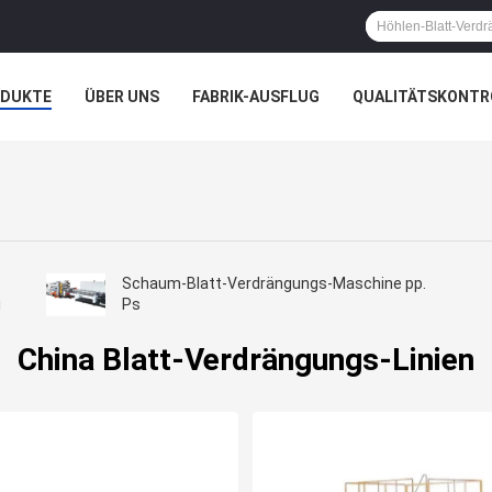
ODUKTE
ÜBER UNS
FABRIK-AUSFLUG
QUALITÄTSKONTR
N
FÄLLE
Schaum-Blatt-Verdrängungs-Maschine pp.
i
Ps
China Blatt-Verdrängungs-Linien