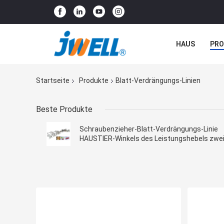
HAUS
PR
NACHRICHTE
Startseite
Produkte
Blatt-Verdrängungs-Linien
Beste Produkte
Schraubenzieher-Blatt-Verdrängungs-Linie
HAUSTIER-Winkels des Leistungshebels zwe