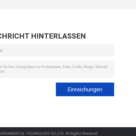
CHRICHT HINTERLASSEN
IRONMENTAL TECHNOLOGY CO.,LTD. All Rights Reserved.