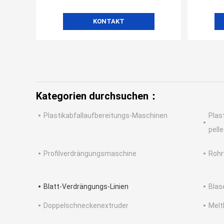
KONTAKT
Kategorien durchsuchen：
Plastikabfallaufbereitungs-Maschinen
Plas
pelle
Profilverdrängungsmaschine
Rohr
Blatt-Verdrängungs-Linien
Blas
Doppelschneckenextruder
Melt