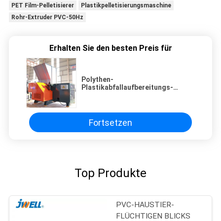
PET Film-Pelletisierer
Plastikpelletisierungsmaschine
Rohr-Extruder PVC-50Hz
Erhalten Sie den besten Preis für
Polythen-
Plastikabfallaufbereitungs-
Maschinen PLC 400mm
automatische
Fortsetzen
Top Produkte
PVC-HAUSTIER-
FLÜCHTIGEN BLICKS