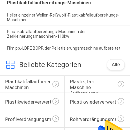
Plastikabfallaufbereitungs-Maschinen
Heller einzelner Wellen-Reißwolf-Plastikabfallaufbereitungs-
Maschinen
Plastikabfallaufbereitungs-Maschinen der
Zerkleinerungsmaschinen-110kw
Film pp.-LDPE BOPP, der Pelletisierungsmaschine aufbereitet
Beliebte Kategorien
Alle
Plastikabfallaufbereitungs-
Plastik, Der 
Maschinen
Maschine 
Aufbereitend 
Pelletisiert
Plastikwiederverwertungsgranulierermaschine
Plastikwiederverwertungsr
Profilverdrängungsmaschine
Rohrverdrängungsmaschin