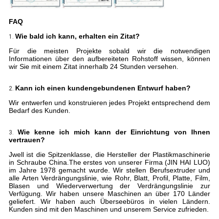
FAQ
Wie bald ich kann, erhalten ein Zitat?
1.
Für die meisten Projekte sobald wir die notwendigen
Informationen über den aufbereiteten Rohstoff wissen, können
wir Sie mit einem Zitat innerhalb 24 Stunden versehen.
Kann ich einen kundengebundenen Entwurf haben?
2.
Wir entwerfen und konstruieren jedes Projekt entsprechend dem
Bedarf des Kunden.
Wie kenne ich mich kann der Einrichtung von Ihnen
3.
vertrauen?
Jwell ist die Spitzenklasse, die Hersteller der Plastikmaschinerie
in Schraube China.The erstes von unserer Firma (JIN HAI LUO)
im Jahre 1978 gemacht wurde. Wir stellen Berufsextruder und
alle Arten Verdrängungslinie, wie Rohr, Blatt, Profil, Platte, Film,
Blasen und Wiederverwertung der Verdrängungslinie zur
Verfügung. Wir haben unsere Maschinen an über 170 Länder
geliefert. Wir haben auch Überseebüros in vielen Ländern.
Kunden sind mit den Maschinen und unserem Service zufrieden.