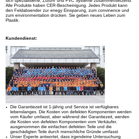
sich spezialisierte, Zufuhr und PVC Systeme zusammensetzend.
Alle Produkte haben CER-Bescheinigung. Jedes Produkt kann
den Feldabsender zur enegy Einsparung, zum convinence und
zum environmentation drücken. Sie geben neues Leben zum
Plastik.
Kundendienst:
Die Garantiezeit ist 1-jährig und Service ist verfügbares
lebenslanges. Die Kosten von defekten Komponenten werden
vom Käufer umfasst, aber während der Garantiezeit, werden
die Kosten von defekten Komponenten vom Verkäufer,
ausgenommen die einfachen defekten Teile und die
geschädigten Teile durch menschliche Gründe umfasst.
Unser Experte antwortet, dass irgendeine Untersuchung