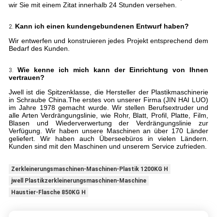
wir Sie mit einem Zitat innerhalb 24 Stunden versehen.
Kann ich einen kundengebundenen Entwurf haben?
2.
Wir entwerfen und konstruieren jedes Projekt entsprechend dem
Bedarf des Kunden.
Wie kenne ich mich kann der Einrichtung von Ihnen
3.
vertrauen?
Jwell ist die Spitzenklasse, die Hersteller der Plastikmaschinerie
in Schraube China.The erstes von unserer Firma (JIN HAI LUO)
im Jahre 1978 gemacht wurde. Wir stellen Berufsextruder und
alle Arten Verdrängungslinie, wie Rohr, Blatt, Profil, Platte, Film,
Blasen und Wiederverwertung der Verdrängungslinie zur
Verfügung. Wir haben unsere Maschinen an über 170 Länder
geliefert. Wir haben auch Überseebüros in vielen Ländern.
Kunden sind mit den Maschinen und unserem Service zufrieden.
Zerkleinerungsmaschinen-Maschinen-Plastik 1200KG H
jwell Plastikzerkleinerungsmaschinen-Maschine
Haustier-Flasche 850KG H