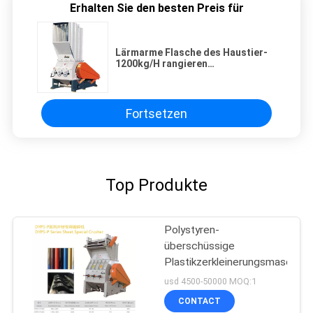
Erhalten Sie den besten Preis für
Lärmarme Flasche des Haustier-
1200kg/H rangieren
überschüssige
Plastikzerkleinerungsmaschinen-
Maschine aus
Fortsetzen
Top Produkte
Polystyren-
überschüssige
Plastikzerkleinerungsmaschine
usd 4500-50000 MOQ:1
CONTACT