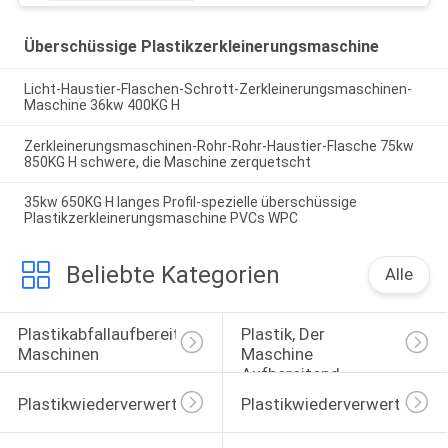
Überschüssige Plastikzerkleinerungsmaschine
Licht-Haustier-Flaschen-Schrott-Zerkleinerungsmaschinen-
Maschine 36kw 400KG H
Zerkleinerungsmaschinen-Rohr-Rohr-Haustier-Flasche 75kw
850KG H schwere, die Maschine zerquetscht
35kw 650KG H langes Profil-spezielle überschüssige
Plastikzerkleinerungsmaschine PVCs WPC
Beliebte Kategorien
Alle
Plastikabfallaufbereitungs-
Plastik, Der 
Maschinen
Maschine 
Aufbereitend 
Pelletisiert
Plastikwiederverwertungsgranulierermaschine
Plastikwiederverwertungsr