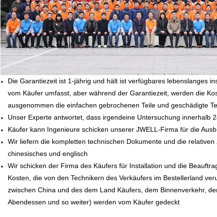
Die Garantiezeit ist 1-jährig und hält ist verfügbares lebenslange
vom Käufer umfasst, aber während der Garantiezeit, werden die K
ausgenommen die einfachen gebrochenen Teile und geschädigte Te
Unser Experte antwortet, dass irgendeine Untersuchung innerhalb 2
Käufer kann Ingenieure schicken unserer JWELL-Firma für die Ausb
Wir liefern die kompletten technischen Dokumente und die relative
chinesisches und englisch
Wir schicken der Firma des Käufers für Installation und die Beauf
Kosten, die von den Technikern des Verkäufers im Bestellerland veru
zwischen China und des dem Land Käufers, dem Binnenverkehr, de
Abendessen und so weiter) werden vom Käufer gedeckt