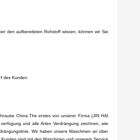
ber den aufbereiteten Rohstoff wissen, können wir Sie
rf des Kunden.
n Schraube China.The erstes von unserer Firma (JIN HAI
 verfügung und alle Arten Verdrängung zeichnen, wie
Verdrängungslinie. Wir haben unsere Maschinen an über
n. Kunden sind mit den Maschinen und unserem Service