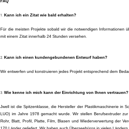
FAQ
Kann ich ein Zitat wie bald erhalten?
1.
Für die meisten Projekte sobald wir die notwendigen Informationen ü
mit einem Zitat innerhalb 24 Stunden versehen.
Kann ich einen kundengebundenen Entwurf haben?
2.
Wir entwerfen und konstruieren jedes Projekt entsprechend dem Beda
Wie kenne ich mich kann der Einrichtung von Ihnen vertrauen?
3.
Jwell ist die Spitzenklasse, die Hersteller der Plastikmaschinerie i
LUO) im Jahre 1978 gemacht wurde. Wir stellen Berufsextruder zur
Rohr, Blatt, Profil, Platte, Film, Blasen und Wiederverwertung der 
170 Länder geliefert. Wir haben auch Überseebüros in vielen Länder