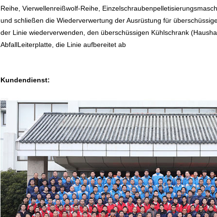
Reihe, Vierwellenreißwolf-Reihe, Einzelschraubenpelletisierungsmasc
und schließen die Wiederverwertung der Ausrüstung für überschüssige
der Linie wiederverwenden, den überschüssigen Kühlschrank (Haushal
AbfallLeiterplatte, die Linie aufbereitet ab
Kundendienst: