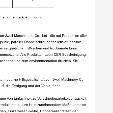
hne vorherige Ankündigung.
n Jwell-Maschinerie Co., Ltd., die auf Produktion aller
linie, paraller Doppelschraubenpelletisierungslinie,
das zerquetschen, Waschen und trocknende Linie,
mmensetzend. Alle Produkte haben CER-Bescheinigung.
vinence und zum environmentation drücken. Sie
te moderne Hilfsgesellschaft von Jwell Machinery Co.,
rf, die Fertigung und der Verkauf der
ng von Einfachheit zu Verschiedenartigkeit entwickelt,
rodukt struc- ture ist in zunehmendem Maße komplett.
hen, Einzelwellen-Reihe, Doppelwellenfetzen der