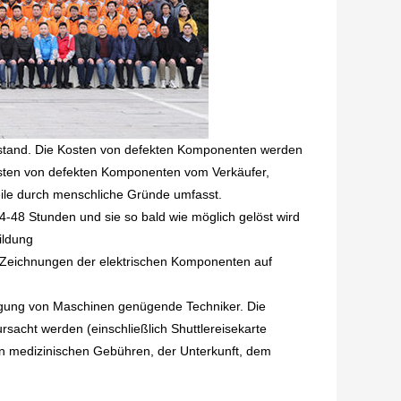
s instand. Die Kosten von defekten Komponenten werden
osten von defekten Komponenten vom Verkäufer,
ile durch menschliche Gründe umfasst.
4-48 Stunden und sie so bald wie möglich gelöst wird
ildung
n Zeichnungen der elektrischen Komponenten auf
tragung von Maschinen genügende Techniker. Die
rsacht werden (einschließlich Shuttlereisekarte
n medizinischen Gebühren, der Unterkunft, dem