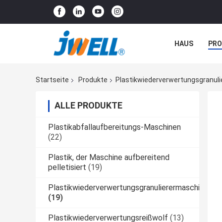
HAUS
PR
NACHRICHTE
Startseite
Produkte
Plastikwiederverwertungsgranul
ALLE PRODUKTE
Plastikabfallaufbereitungs-Maschinen
(22)
Plastik, der Maschine aufbereitend
pelletisiert
(19)
Plastikwiederverwertungsgranulierermaschine
(19)
Plastikwiederverwertungsreißwolf
(13)