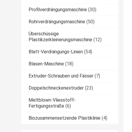
Profilverdrängungsmaschine
(30)
Rohrverdrängungsmaschine
(50)
Überschüssige
Plastikzerkleinerungsmaschine
(12)
Blatt-Verdrängungs-Linien
(54)
Blasen-Maschine
(18)
Extruder-Schrauben und Fässer
(7)
Doppelschneckenextruder
(23)
Meltblown-Vliesstoff-
Fertigungsstraße
(6)
Biozusammensetzende Plastiklinie
(4)