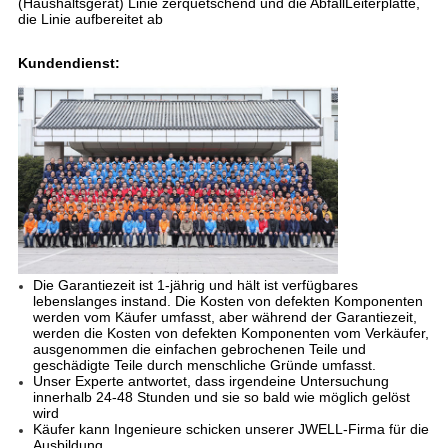
(Haushaltsgerät) Linie zerquetschend und die AbfallLeiterplatte,
die Linie aufbereitet ab
Kundendienst:
Die Garantiezeit ist 1-jährig und hält ist verfügbares
lebenslanges instand. Die Kosten von defekten Komponenten
werden vom Käufer umfasst, aber während der Garantiezeit,
werden die Kosten von defekten Komponenten vom Verkäufer,
ausgenommen die einfachen gebrochenen Teile und
geschädigte Teile durch menschliche Gründe umfasst.
Unser Experte antwortet, dass irgendeine Untersuchung
innerhalb 24-48 Stunden und sie so bald wie möglich gelöst
wird
Käufer kann Ingenieure schicken unserer JWELL-Firma für die
Ausbildung