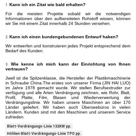
Kann ich ein Zitat wie bald erhalten?
1.
Für die meisten Projekte sobald wir die notwendigen
Informationen über den aufbereiteten Rohstoff wissen, können
wir Sie mit einem Zitat innerhalb 24 Stunden versehen.
Kann ich einen kundengebundenen Entwurf haben?
2.
Wir entwerfen und konstruieren jedes Projekt entsprechend dem
Bedarf des Kunden.
Wie kenne ich mich kann der Einrichtung von Ihnen
3.
vertrauen?
Jwell ist die Spitzenklasse, die Hersteller der Plastikmaschinerie
in Schraube China.The erstes von unserer Firma (JIN HAI LUO)
im Jahre 1978 gemacht wurde. Wir stellen Berufsextruder zur
verfügung und alle Arten Verdrängung zeichnen, wie Rohr, Blatt,
Profil, Platte, Film, Blasen und Wiederverwertung der
Verdrängungslinie. Wir haben unsere Maschinen an über 170
Länder geliefert. Wir haben auch Überseebüros in vielen
Ländern. Kunden sind mit den Maschinen und unserem Service
zufrieden.
Blatt-Verdrängungs-Linie 132KW pp.
Höhlen-Blatt-Verdrängungs-Linie TPO pp.