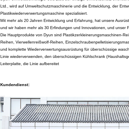
Ltd., wird auf Umweltschutzmaschinerie und die Entwicklung, der Entwu
Plastikwiederverwertungsmaschine spezialisiert.
Mit mehr als 20 Jahren Entwicklung und Erfahrung, hat unsere Ausrüstu
und wir haben mehr als 30 Erfindungen und Innovationen, und unser P
Die Hauptprodukte von Dyun sind Plastikzerkleinerungsmaschinen-Rei
Reihen, Vierwellenreißwolf-Reihen, Einzelschraubenpelletisierungsma
und komplette Wiederverwertungsausrüstung für überschüssige wasche
Linie wiederverwenden, den überschüssigen Kühlschrank (Haushaltsge
Leiterplatte, die Linie aufbereitet
Kundendienst: