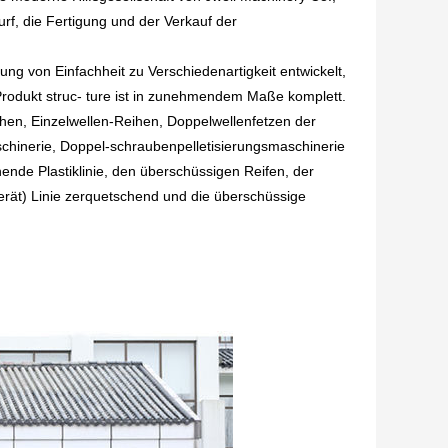
rf, die Fertigung und der Verkauf der
ng von Einfachheit zu Verschiedenartigkeit entwickelt,
rodukt struc- ture ist in zunehmendem Maße komplett.
hen, Einzelwellen-Reihen, Doppelwellenfetzen der
schinerie, Doppel-schraubenpelletisierungsmaschinerie
nde Plastiklinie, den überschüssigen Reifen, der
rät) Linie zerquetschend und die überschüssige