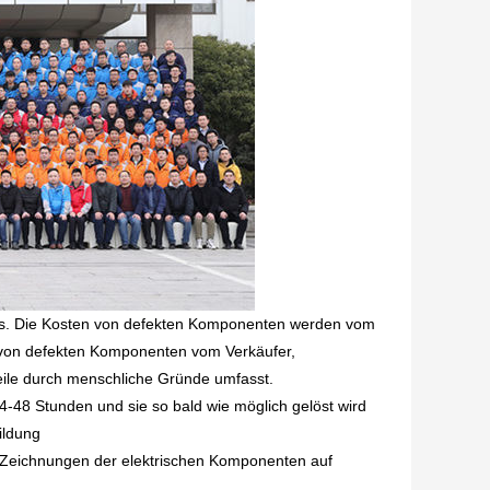
anges. Die Kosten von defekten Komponenten werden vom
 von defekten Komponenten vom Verkäufer,
eile durch menschliche Gründe umfasst.
4-48 Stunden und sie so bald wie möglich gelöst wird
ildung
n Zeichnungen der elektrischen Komponenten auf