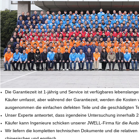
Die Garantiezeit ist 1-jährig und Service ist verfügbares lebensl
Käufer umfasst, aber während der Garantiezeit, werden die Kosten
ausgenommen die einfachen defekten Teile und die geschädigten T
Unser Experte antwortet, dass irgendeine Untersuchung innerhalb 2
Käufer kann Ingenieure schicken unserer JWELL-Firma für die Ausb
Wir liefern die kompletten technischen Dokumente und die relative
chinesisches und englisch