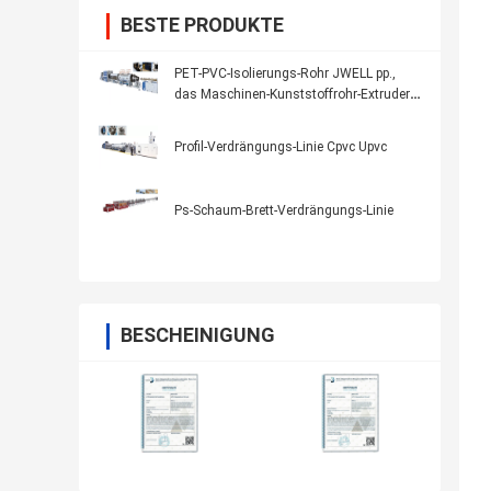
BESTE PRODUKTE
PET-PVC-Isolierungs-Rohr JWELL pp.,
das Maschinen-Kunststoffrohr-Extruder
herstellt
Profil-Verdrängungs-Linie Cpvc Upvc
Ps-Schaum-Brett-Verdrängungs-Linie
BESCHEINIGUNG