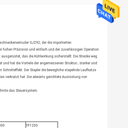
lschneckenextruder SJZ92, der die importierten
er hohen Präzision und einfach und der zuverlässigen Operation
usgerüstet, das die Kühlwirkung sicherstellt. Die Strecke weg
 und hat die Vorteile der angemessenen Struktur-, starker und
 Schnitteffekt. Der Stapler die bewegliche stapelnde Laufkatze
s verkratzt hat. Die abwärts gerichtete Ausrüstung von
ühmte das Steuersystem.
000
YF1250