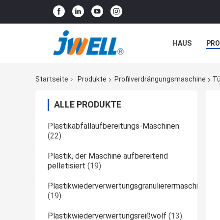
HAUS
PR
NACHRICHTE
Startseite
Produkte
Profilverdrängungsmaschine
Tü
ALLE PRODUKTE
Plastikabfallaufbereitungs-Maschinen
(22)
Plastik, der Maschine aufbereitend
pelletisiert
(19)
Plastikwiederverwertungsgranulierermaschine
(19)
Plastikwiederverwertungsreißwolf
(13)