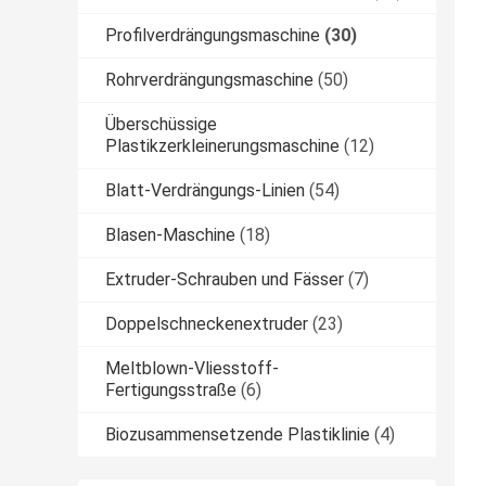
Profilverdrängungsmaschine
(30)
Rohrverdrängungsmaschine
(50)
Überschüssige
Plastikzerkleinerungsmaschine
(12)
Blatt-Verdrängungs-Linien
(54)
Blasen-Maschine
(18)
Extruder-Schrauben und Fässer
(7)
Doppelschneckenextruder
(23)
Meltblown-Vliesstoff-
Fertigungsstraße
(6)
Biozusammensetzende Plastiklinie
(4)