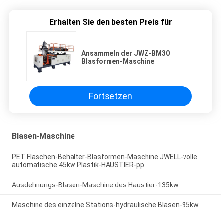
Erhalten Sie den besten Preis für
Ansammeln der JWZ-BM30
Blasformen-Maschine
Fortsetzen
Blasen-Maschine
PET Flaschen-Behälter-Blasformen-Maschine JWELL-volle
automatische 45kw Plastik-HAUSTIER-pp.
Ausdehnungs-Blasen-Maschine des Haustier-135kw
Maschine des einzelne Stations-hydraulische Blasen-95kw