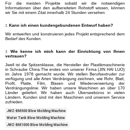
Für die meisten Projekte sobald wir die notwendigen
Informationen über den aufbereiteten Rohstoff wissen, können
wir Sie mit einem Zitat innerhalb 24 Stunden versehen.
Kann ich einen kundengebundenen Entwurf haben?
2.
Wir entwerfen und konstruieren jedes Projekt entsprechend dem
Bedarf des Kunden.
Wie kenne ich mich kann der Einrichtung von Ihnen
3.
vertrauen?
Jwell ist die Spitzenklasse, die Hersteller der Plastikmaschinerie
in Schraube China.The erstes von unserer Firma (JIN HAI LUO)
im Jahre 1978 gemacht wurde. Wir stellen Berufsextruder zur
verfügung und alle Arten Verdrängung zeichnen, wie Rohr, Blatt,
Profil, Platte, Film, Blasen und Wiederverwertung der
Verdrängungslinie. Wir haben unsere Maschinen an über 170
Länder geliefert. Wir haben auch Überseebüros in vielen
Ländern. Kunden sind mit den Maschinen und unserem Service
zufrieden.
JWZ-BM500 Blow Molding Machine
Water Tank Blow Molding Machine
JWZ-BM1000 Blow Molding Machine