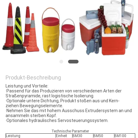
PRIVACY
POLICY
Produkt-Beschreibung
Leistung und Vorteile:
·Passend für das Produzieren von verschiedenen Arten der
Straßenpyramide, rast logistische Isolierung.
·Optionale untere Dichtung, Produkt stoßen aus und Kern-
ziehen Bewegungselemente.
·Nehmen Sie das mit hohem Ausschuss Extrudersystem an und
ansammeln sterben Kopf.
·Optionales hydraulisches Servosteuerungssystem.
Technische Parameter
Leistung
Einheit
BM30
BM50
BM100