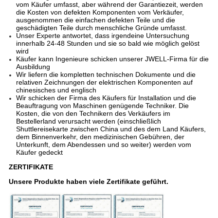
vom Käufer umfasst, aber während der Garantiezeit, werden
die Kosten von defekten Komponenten vom Verkäufer,
ausgenommen die einfachen defekten Teile und die
geschädigten Teile durch menschliche Gründe umfasst.
Unser Experte antwortet, dass irgendeine Untersuchung
innerhalb 24-48 Stunden und sie so bald wie möglich gelöst
wird
Käufer kann Ingenieure schicken unserer JWELL-Firma für die
Ausbildung
Wir liefern die kompletten technischen Dokumente und die
relativen Zeichnungen der elektrischen Komponenten auf
chinesisches und englisch
Wir schicken der Firma des Käufers für Installation und die
Beauftragung von Maschinen genügende Techniker. Die
Kosten, die von den Technikern des Verkäufers im
Bestellerland verursacht werden (einschließlich
Shuttlereisekarte zwischen China und des dem Land Käufers,
dem Binnenverkehr, den medizinischen Gebühren, der
Unterkunft, dem Abendessen und so weiter) werden vom
Käufer gedeckt
ZERTIFIKATE
Unsere Produkte haben viele Zertifikate geführt.