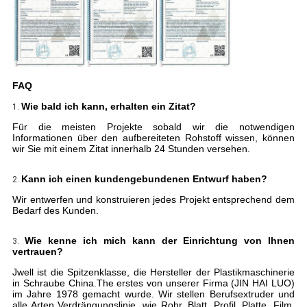
FAQ
Wie bald ich kann, erhalten ein Zitat?
1.
Für die meisten Projekte sobald wir die notwendigen
Informationen über den aufbereiteten Rohstoff wissen, können
wir Sie mit einem Zitat innerhalb 24 Stunden versehen.
Kann ich einen kundengebundenen Entwurf haben?
2.
Wir entwerfen und konstruieren jedes Projekt entsprechend dem
Bedarf des Kunden.
Wie kenne ich mich kann der Einrichtung von Ihnen
3.
vertrauen?
Jwell ist die Spitzenklasse, die Hersteller der Plastikmaschinerie
in Schraube China.The erstes von unserer Firma (JIN HAI LUO)
im Jahre 1978 gemacht wurde. Wir stellen Berufsextruder und
alle Arten Verdrängungslinie, wie Rohr, Blatt, Profil, Platte, Film,