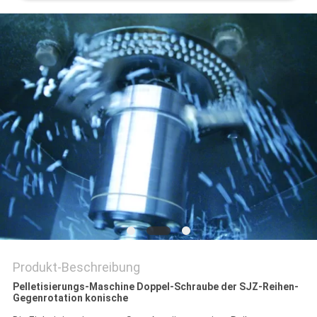
PRIVACY
POLICY
Produkt-Beschreibung
Pelletisierungs-Maschine Doppel-Schraube der SJZ-Reihen-
Gegenrotation konische