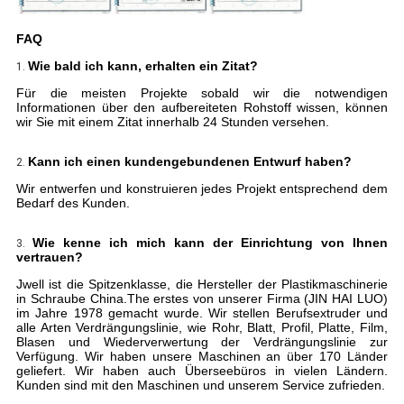
FAQ
Wie bald ich kann, erhalten ein Zitat?
1.
Für die meisten Projekte sobald wir die notwendigen
Informationen über den aufbereiteten Rohstoff wissen, können
wir Sie mit einem Zitat innerhalb 24 Stunden versehen.
Kann ich einen kundengebundenen Entwurf haben?
2.
Wir entwerfen und konstruieren jedes Projekt entsprechend dem
Bedarf des Kunden.
Wie kenne ich mich kann der Einrichtung von Ihnen
3.
vertrauen?
Jwell ist die Spitzenklasse, die Hersteller der Plastikmaschinerie
in Schraube China.The erstes von unserer Firma (JIN HAI LUO)
im Jahre 1978 gemacht wurde. Wir stellen Berufsextruder und
alle Arten Verdrängungslinie, wie Rohr, Blatt, Profil, Platte, Film,
Blasen und Wiederverwertung der Verdrängungslinie zur
Verfügung. Wir haben unsere Maschinen an über 170 Länder
geliefert. Wir haben auch Überseebüros in vielen Ländern.
Kunden sind mit den Maschinen und unserem Service zufrieden.