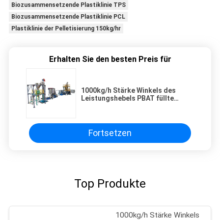
Biozusammensetzende Plastiklinie TPS
Biozusammensetzende Plastiklinie PCL
Plastiklinie der Pelletisierung 150kg/hr
Erhalten Sie den besten Preis für
1000kg/h Stärke Winkels des
Leistungshebels PBAT füllte
Biozusammensetzende
Plastiklinie
Fortsetzen
Top Produkte
1000kg/h Stärke Winkels