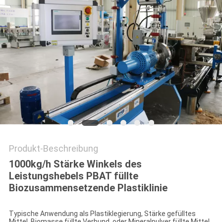
PRIVACY
POLICY
Produkt-Beschreibung
1000kg/h Stärke Winkels des
Leistungshebels PBAT füllte
Biozusammensetzende Plastiklinie
Typische Anwendung als Plastiklegierung, Stärke gefülltes
Mittel, Biomasse füllte Verbund, oder Mineralpulver füllte Mittel