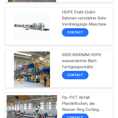
HDPE Stahl-Draht-
Rahmen verstärkte Rohr-
Verdrängungs-Maschine
CONTACT
6000 8000MM HDPE
wasserdichte Blatt-
Fertigungsstraße
CONTACT
Pp.-PET Abfall-
Plastikflocken, die
Wasser Ring Cutting
Pelletizing Line
CONTACT