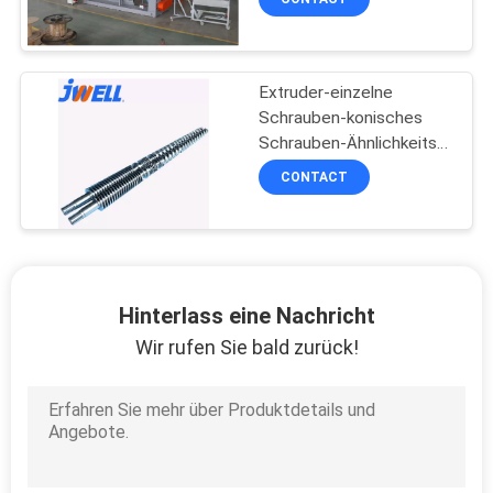
aufbereiten
Extruder-einzelne
Schrauben-konisches
Schrauben-Ähnlichkeits-
Schrauben-Doppelfaß
CONTACT
Hinterlass eine Nachricht
Wir rufen Sie bald zurück!