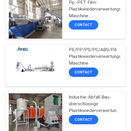
Pp.-PET Film-
PRIVACY
Plastikwiederverwertungsgranu
POLICY
Maschine
CONTACT
PE/PP/PS/PC/ABS/PA
Plastikwiederverwertungspelle
Maschine
CONTACT
Industrie-Abfall-Bau-
überschüssige
Plastikwiederverwertungsmas
Zerkleinerungsmaschine
CONTACT